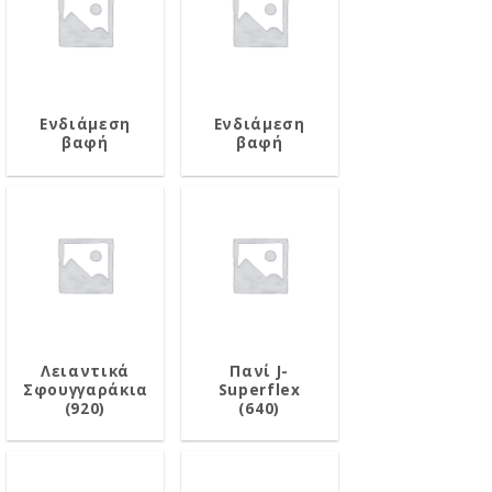
Ενδιάμεση
Ενδιάμεση
βαφή
βαφή
Λειαντικά
Πανί J-
Σφουγγαράκια
Superflex
(920)
(640)