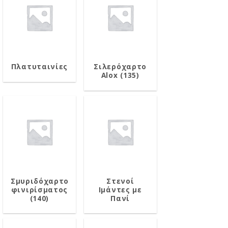
Πλατυταινίες
Σιλερόχαρτο
Alox (135)
Σμυριδόχαρτο
Στενοί
φινιρίσματος
Ιμάντες με
(140)
Πανί