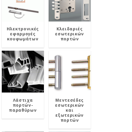
Ηλεκτρονικές
Κλειδαριές
εφαρμογές
εσωτερικών
κουφωμάτων
πορτών
Λάστιχα
Μεντεσέδες
πορτών-
εσωτερικών
παραθύρων
και
εξωτερικών
πορτών