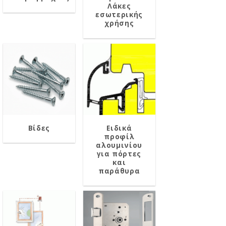
Λάκες
εσωτερικής
χρήσης
Βίδες
Ειδικά
προφίλ
αλουμινίου
για πόρτες
και
παράθυρα