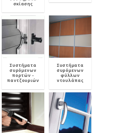
σκίασης
Συστήματα
Συστήματα
συρόμενων
συρόμενων
πορτών -
φύλλων
παντζουριών
ντουλάπας