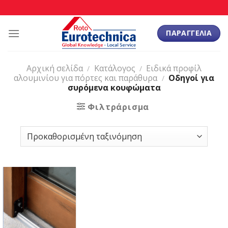
Skip
to
content
ΠΑΡΑΓΓΕΛΙΑ
Αρχική σελίδα
Κατάλογος
Ειδικά προφίλ
/
/
αλουμινίου για πόρτες και παράθυρα
Οδηγοί για
/
συρόμενα κουφώματα
Φιλτράρισμα