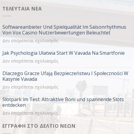
ΤΕΛΕΥΤΑΊΑ ΝΈΑ
Softwareanbieter Und Spielqualität Im Saisonrhythmus
Von Vox Casino Nutzerbewertungen Beleuchtet
στο
Δεν επιτρέπεται σχολιασμός
Softwareanbieter
Jak Psychologia Ułatwia Start W Vavada Na Smartfonie
Und
Spielqualität
στο
Δεν επιτρέπεται σχολιασμός
Im
Jak
Dlaczego Gracze Ufają Bezpieczeństwu I Społeczności W
Saisonrhythmus
Psychologia
Kasynie Vavada
Von
Ułatwia
Vox
στο
Δεν επιτρέπεται σχολιασμός
Start
Casino
Dlaczego
W
Slotpark im Test: Attraktive Boni und spannende Slots
Nutzerbewertungen
Gracze
Vavada
entdecken
Beleuchtet
Ufają
Na
στο
Δεν επιτρέπεται σχολιασμός
Bezpieczeństwu
Smartfonie
Slotpark
I
ΕΓΓΡΑΦΉ ΣΤΟ ΔΕΛΤΊΟ ΝΈΩΝ
im
Społeczności
Test:
W