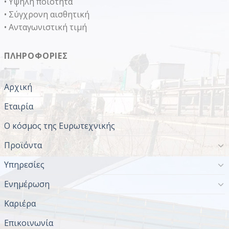
• Υψηλή ποιότητα
• Σύγχρονη αισθητική
• Ανταγωνιστική τιμή
ΠΛΗΡΟΦΟΡΊΕΣ
Αρχική
Εταιρία
Ο κόσμος της Ευρωτεχνικής
Προϊόντα
Υπηρεσίες
Ενημέρωση
Καριέρα
Επικοινωνία