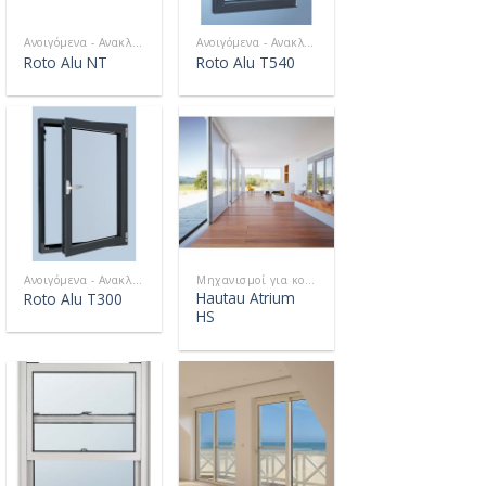
Ανοιγόμενα - Ανακλινόμενα
Ανοιγόμενα - Ανακλινόμενα
Roto Alu NT
Roto Alu T540
Ανοιγόμενα - Ανακλινόμενα
Μηχανισμοί για κουφώματα αλουμινίου
Hautau Atrium
Roto Alu T300
HS