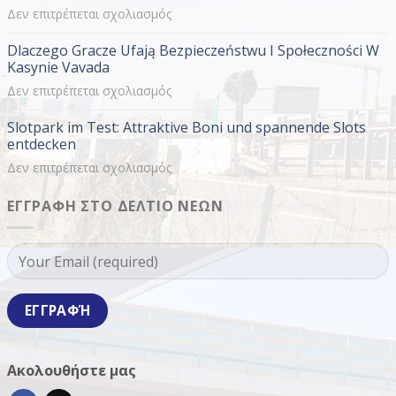
Spielqualität
στο
Δεν επιτρέπεται σχολιασμός
Im
Jak
Dlaczego Gracze Ufają Bezpieczeństwu I Społeczności W
Saisonrhythmus
Psychologia
Kasynie Vavada
Von
Ułatwia
Vox
στο
Δεν επιτρέπεται σχολιασμός
Start
Casino
Dlaczego
W
Slotpark im Test: Attraktive Boni und spannende Slots
Nutzerbewertungen
Gracze
Vavada
entdecken
Beleuchtet
Ufają
Na
στο
Δεν επιτρέπεται σχολιασμός
Bezpieczeństwu
Smartfonie
Slotpark
I
ΕΓΓΡΑΦΉ ΣΤΟ ΔΕΛΤΊΟ ΝΈΩΝ
im
Społeczności
Test:
W
Attraktive
Kasynie
Boni
Vavada
und
spannende
Slots
entdecken
Ακολουθήστε μας