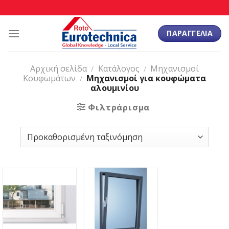
Skip
to
content
ΠΑΡΑΓΓΕΛΙΑ
Αρχική σελίδα
Κατάλογος
Μηχανισμοί
/
/
Κουφωμάτων
Μηχανισμοί για κουφώματα
/
αλουμινίου
Φιλτράρισμα