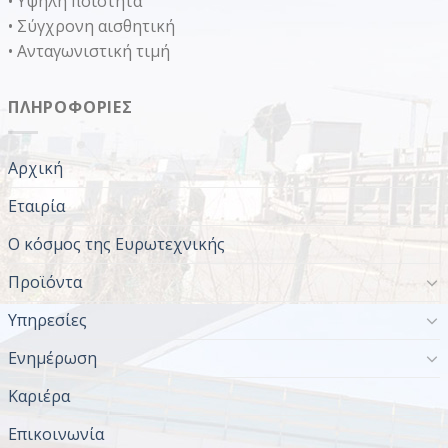
• Υψηλή ποιότητα
• Σύγχρονη αισθητική
• Ανταγωνιστική τιμή
ΠΛΗΡΟΦΟΡΊΕΣ
Αρχική
Εταιρία
Ο κόσμος της Ευρωτεχνικής
Προϊόντα
Υπηρεσίες
Ενημέρωση
Καριέρα
Επικοινωνία