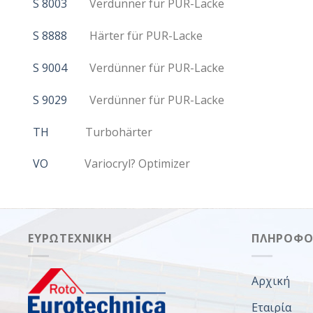
S 8003
Verdünner für PUR-Lacke
S 8888
Härter für PUR-Lacke
S 9004
Verdünner für PUR-Lacke
S 9029
Verdünner für PUR-Lacke
TH
Turbohärter
VO
Variocryl? Optimizer
ΕΥΡΩΤΕΧΝΙΚΉ
ΠΛΗΡΟΦΟ
Αρχική
Εταιρία