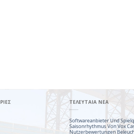
ΡΊΕΣ
ΤΕΛΕΥΤΑΊΑ ΝΈΑ
Softwareanbieter Und Spielq
Saisonrhythmus Von Vox Ca
Nutzerbewertungen Beleuch