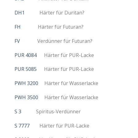
DH1
Härter für Duritan?
FH
Härter für Futuran?
FV
Verdünner für Futuran?
PUR 4084
Härter für PUR-Lacke
PUR 5085
Härter für PUR-Lacke
PWH 3200
Härter für Wasserlacke
PWH 3500
Härter für Wasserlacke
S 3
Spiritus-Verdünner
S 7777
Härter für PUR-Lacke