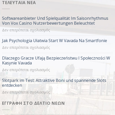
ΤΕΛΕΥΤΑΊΑ ΝΈΑ
Softwareanbieter Und Spielqualität Im Saisonrhythmus
Von Vox Casino Nutzerbewertungen Beleuchtet
στο
Δεν επιτρέπεται σχολιασμός
Softwareanbieter
Jak Psychologia Ułatwia Start W Vavada Na Smartfonie
Und
Spielqualität
στο
Δεν επιτρέπεται σχολιασμός
Im
Jak
Dlaczego Gracze Ufają Bezpieczeństwu I Społeczności W
Saisonrhythmus
Psychologia
Kasynie Vavada
Von
Ułatwia
Vox
στο
Δεν επιτρέπεται σχολιασμός
Start
Casino
Dlaczego
W
Slotpark im Test: Attraktive Boni und spannende Slots
Nutzerbewertungen
Gracze
Vavada
entdecken
Beleuchtet
Ufają
Na
στο
Δεν επιτρέπεται σχολιασμός
Bezpieczeństwu
Smartfonie
Slotpark
I
ΕΓΓΡΑΦΉ ΣΤΟ ΔΕΛΤΊΟ ΝΈΩΝ
im
Społeczności
Test:
W
Attraktive
Kasynie