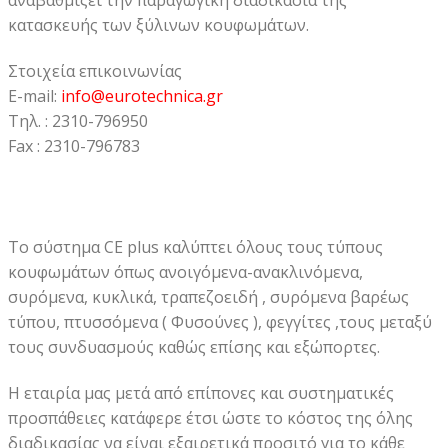
κατασκευής των ξύλινων κουφωμάτων.
Στοιχεία επικοινωνίας
E-mail:
info@eurotechnica.gr
Τηλ. : 2310-796950
Fax : 2310-796783
Το σύστημα CE plus καλύπτει όλους τους τύπους
κουφωμάτων όπως ανοιγόμενα-ανακλινόμενα,
συρόμενα, κυκλικά, τραπεζοειδή , συρόμενα βαρέως
τύπου, πτυσσόμενα ( Φυσούνες ), φεγγίτες ,τους μεταξύ
τους συνδυασμούς καθώς επίσης και εξώπορτες.
Η εταιρία μας μετά από επίπονες και συστηματικές
προσπάθειες κατάφερε έτσι ώστε το κόστος της όλης
διαδικασίας να είναι εξαιρετικά προσιτό για το κάθε