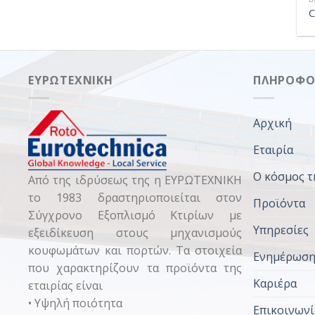
C
ΕΥΡΩΤΕΧΝΙΚΉ
ΠΛΗΡΟΦΟ
Αρχική
Εταιρία
Ο κόσμος τ
Από της ιδρύσεως της η ΕΥΡΩΤΕΧΝΙΚΗ
το 1983 δραστηριοποιείται στον
Προϊόντα
Σύγχρονο Εξοπλισμό Κτιρίων με
Υπηρεσίες
εξειδίκευση στους μηχανισμούς
κουφωμάτων και πορτών. Τα στοιχεία
Ενημέρωσ
που χαρακτηρίζουν τα προϊόντα της
Καριέρα
εταιρίας είναι
• Υψηλή ποιότητα
Επικοινωνί