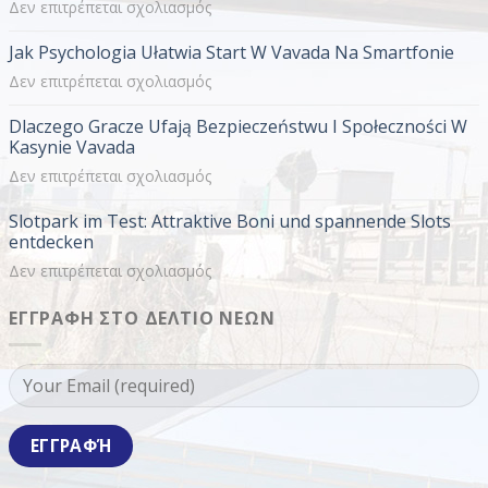
στο
Δεν επιτρέπεται σχολιασμός
Softwareanbieter
Jak Psychologia Ułatwia Start W Vavada Na Smartfonie
Und
Spielqualität
στο
Δεν επιτρέπεται σχολιασμός
Im
Jak
Dlaczego Gracze Ufają Bezpieczeństwu I Społeczności W
Saisonrhythmus
Psychologia
Kasynie Vavada
Von
Ułatwia
Vox
στο
Δεν επιτρέπεται σχολιασμός
Start
Casino
Dlaczego
W
Slotpark im Test: Attraktive Boni und spannende Slots
Nutzerbewertungen
Gracze
Vavada
entdecken
Beleuchtet
Ufają
Na
στο
Δεν επιτρέπεται σχολιασμός
Bezpieczeństwu
Smartfonie
Slotpark
I
ΕΓΓΡΑΦΉ ΣΤΟ ΔΕΛΤΊΟ ΝΈΩΝ
im
Społeczności
Test:
W
Attraktive
Kasynie
Boni
Vavada
und
spannende
Slots
entdecken