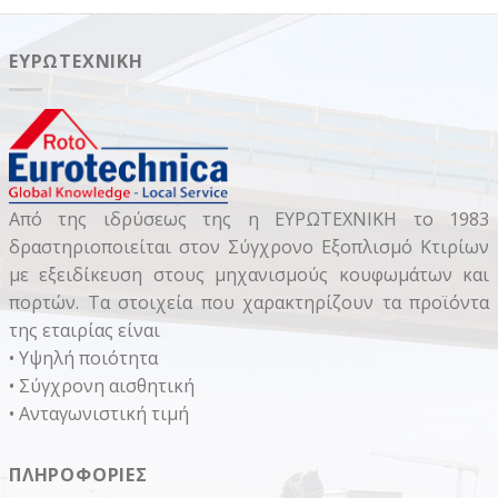
ΕΥΡΩΤΕΧΝΙΚΉ
Από της ιδρύσεως της η ΕΥΡΩΤΕΧΝΙΚΗ το 1983
δραστηριοποιείται στον Σύγχρονο Εξοπλισμό Κτιρίων
με εξειδίκευση στους μηχανισμούς κουφωμάτων και
πορτών. Τα στοιχεία που χαρακτηρίζουν τα προϊόντα
της εταιρίας είναι
• Υψηλή ποιότητα
• Σύγχρονη αισθητική
• Ανταγωνιστική τιμή
ΠΛΗΡΟΦΟΡΊΕΣ