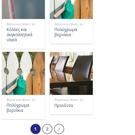
Βερνίκια-Λάκες εσωτερικής χρήσης
Βερνίκια-Λάκες εσωτερικής χρήσης
Κόλλες και
Πολύχρωμα
συγκολλητικά
βερνίκια
υλικά
Βερνίκια-Λάκες εσωτερικής χρήσης
Βερνίκια-Λάκες εσωτερικής χρήσης
Πολύχρωμα
Προϊόντα
βερνίκια
1
2