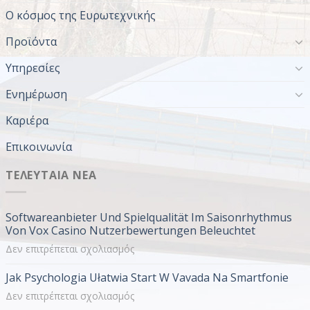
Ο κόσμος της Ευρωτεχνικής
Προϊόντα
Υπηρεσίες
Ενημέρωση
Καριέρα
Επικοινωνία
ΤΕΛΕΥΤΑΊΑ ΝΈΑ
Softwareanbieter Und Spielqualität Im Saisonrhythmus
Von Vox Casino Nutzerbewertungen Beleuchtet
στο
Δεν επιτρέπεται σχολιασμός
Softwareanbieter
Jak Psychologia Ułatwia Start W Vavada Na Smartfonie
Und
Spielqualität
στο
Δεν επιτρέπεται σχολιασμός
Im