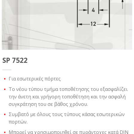
SP 7522
Για εσωτερικές πόρτες
Το νέου τύπου τμήμα τοποθέτησης του εξασφαλίζει
την άνετη και γρήγορη τοποθέτηση και την ασφαλή
συγκράτηση του σε βάθος χρόνου.
Συμβατό με όλους τους τύπους κάσας εσωτερικών
πορτών.
Μπορεί να χρησιμοποιηθεί σε πυράντοχες κατά DIN