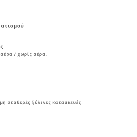
ματισμού
ής
αέρα / χωρίς αέρα.
 μη σταθερές ξύλινες κατασκευές.