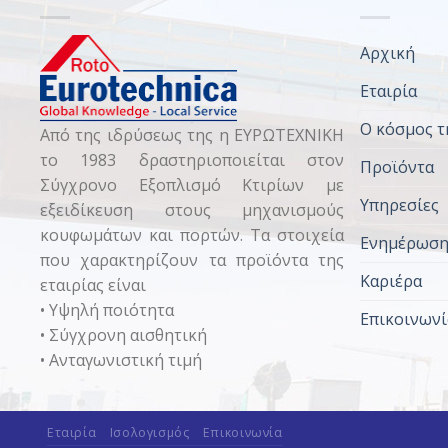
Αρχική
Εταιρία
Ο κόσμος τ
Από της ιδρύσεως της η ΕΥΡΩΤΕΧΝΙΚΗ
το 1983 δραστηριοποιείται στον
Προϊόντα
Σύγχρονο Εξοπλισμό Κτιρίων με
Υπηρεσίες
εξειδίκευση στους μηχανισμούς
κουφωμάτων και πορτών. Τα στοιχεία
Ενημέρωσ
που χαρακτηρίζουν τα προϊόντα της
Καριέρα
εταιρίας είναι
• Υψηλή ποιότητα
Επικοινωνί
• Σύγχρονη αισθητική
• Ανταγωνιστική τιμή
Εταιρία
Ισολογισμός
Επικοινωνία