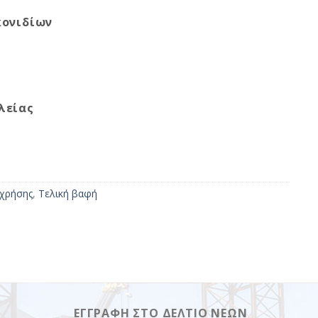
κονιδίων
λείας
 χρήσης
,
Τελική βαφή
ΕΓΓΡΑΦΉ ΣΤΟ ΔΕΛΤΊΟ ΝΈΩΝ