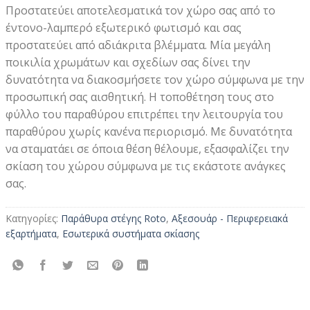
Προστατεύει αποτελεσματικά τον χώρο σας από το
έντονο-λαμπερό εξωτερικό φωτισμό και σας
προστατεύει από αδιάκριτα βλέμματα. Μία μεγάλη
ποικιλία χρωμάτων και σχεδίων σας δίνει την
δυνατότητα να διακοσμήσετε τον χώρο σύμφωνα με την
προσωπική σας αισθητική. Η τοποθέτηση τους στο
φύλλο του παραθύρου επιτρέπει την λειτουργία του
παραθύρου χωρίς κανένα περιορισμό. Με δυνατότητα
να σταματάει σε όποια θέση θέλουμε, εξασφαλίζει την
σκίαση του χώρου σύμφωνα με τις εκάστοτε ανάγκες
σας.
Κατηγορίες:
Παράθυρα στέγης Roto
,
Αξεσουάρ - Περιφερειακά
εξαρτήματα
,
Εσωτερικά συστήματα σκίασης