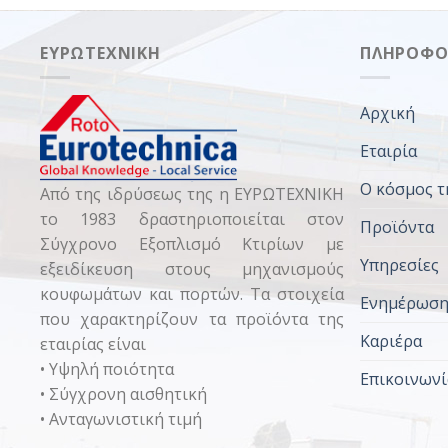
ΕΥΡΩΤΕΧΝΙΚΉ
ΠΛΗΡΟΦΟ
Αρχική
Εταιρία
Ο κόσμος τ
Από της ιδρύσεως της η ΕΥΡΩΤΕΧΝΙΚΗ
το 1983 δραστηριοποιείται στον
Προϊόντα
Σύγχρονο Εξοπλισμό Κτιρίων με
Υπηρεσίες
εξειδίκευση στους μηχανισμούς
κουφωμάτων και πορτών. Τα στοιχεία
Ενημέρωσ
που χαρακτηρίζουν τα προϊόντα της
Καριέρα
εταιρίας είναι
• Υψηλή ποιότητα
Επικοινωνί
• Σύγχρονη αισθητική
• Ανταγωνιστική τιμή