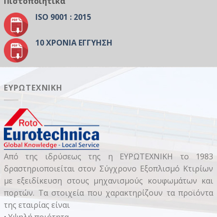
Πιστοποιητικά
ISO 9001 : 2015
10 ΧΡΟΝΙΑ ΕΓΓΥΗΣΗ
ΕΥΡΩΤΕΧΝΙΚΉ
Από της ιδρύσεως της η ΕΥΡΩΤΕΧΝΙΚΗ το 1983
δραστηριοποιείται στον Σύγχρονο Εξοπλισμό Κτιρίων
με εξειδίκευση στους μηχανισμούς κουφωμάτων και
πορτών. Τα στοιχεία που χαρακτηρίζουν τα προϊόντα
της εταιρίας είναι
• Υψηλή ποιότητα