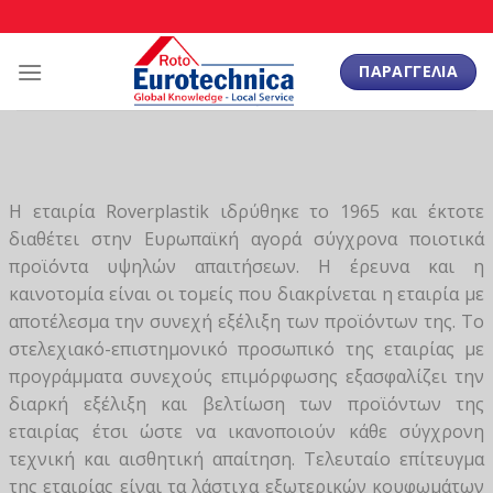
Skip
to
content
ΠΑΡΑΓΓΕΛΙΑ
Η εταιρία Roverplastik ιδρύθηκε το 1965 και έκτοτε
διαθέτει στην Ευρωπαϊκή αγορά σύγχρονα ποιοτικά
προϊόντα υψηλών απαιτήσεων. Η έρευνα και η
καινοτομία είναι οι τομείς που διακρίνεται η εταιρία με
αποτέλεσμα την συνεχή εξέλιξη των προϊόντων της. Το
στελεχιακό-επιστημονικό προσωπικό της εταιρίας με
προγράμματα συνεχούς επιμόρφωσης εξασφαλίζει την
διαρκή εξέλιξη και βελτίωση των προϊόντων της
εταιρίας έτσι ώστε να ικανοποιούν κάθε σύγχρονη
τεχνική και αισθητική απαίτηση. Τελευταίο επίτευγμα
της εταιρίας είναι τα λάστιχα εξωτερικών κουφωμάτων