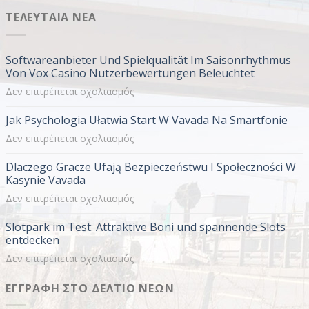
ΤΕΛΕΥΤΑΊΑ ΝΈΑ
Softwareanbieter Und Spielqualität Im Saisonrhythmus
Von Vox Casino Nutzerbewertungen Beleuchtet
στο
Δεν επιτρέπεται σχολιασμός
Softwareanbieter
Jak Psychologia Ułatwia Start W Vavada Na Smartfonie
Und
Spielqualität
στο
Δεν επιτρέπεται σχολιασμός
Im
Jak
Dlaczego Gracze Ufają Bezpieczeństwu I Społeczności W
Saisonrhythmus
Psychologia
Kasynie Vavada
Von
Ułatwia
Vox
στο
Δεν επιτρέπεται σχολιασμός
Start
Casino
Dlaczego
W
Slotpark im Test: Attraktive Boni und spannende Slots
Nutzerbewertungen
Gracze
Vavada
entdecken
Beleuchtet
Ufają
Na
στο
Δεν επιτρέπεται σχολιασμός
Bezpieczeństwu
Smartfonie
Slotpark
I
ΕΓΓΡΑΦΉ ΣΤΟ ΔΕΛΤΊΟ ΝΈΩΝ
im
Społeczności
Test:
W