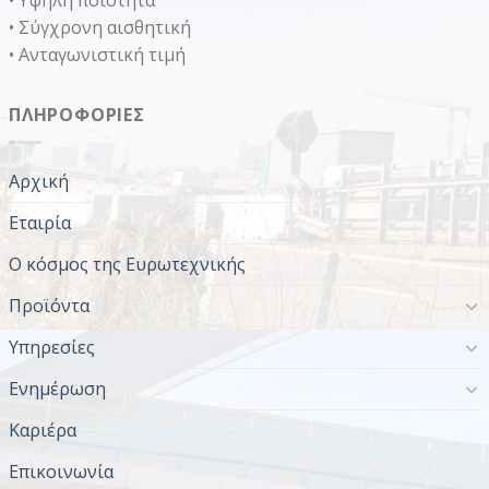
• Σύγχρονη αισθητική
• Ανταγωνιστική τιμή
ΠΛΗΡΟΦΟΡΊΕΣ
Αρχική
Εταιρία
Ο κόσμος της Ευρωτεχνικής
Προϊόντα
Υπηρεσίες
Ενημέρωση
Καριέρα
Επικοινωνία